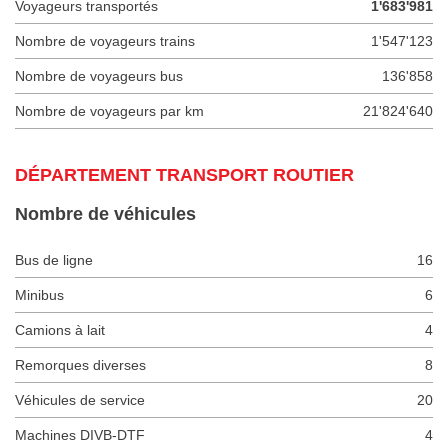
Voyageurs transportés
1'683'981
Nombre de voyageurs trains
1'547'123
Nombre de voyageurs bus
136'858
Nombre de voyageurs par km
21'824'640
DÉPARTEMENT TRANSPORT ROUTIER
Nombre de véhicules
Bus de ligne
16
Minibus
6
Camions à lait
4
Remorques diverses
8
Véhicules de service
20
Machines DIVB-DTF
4