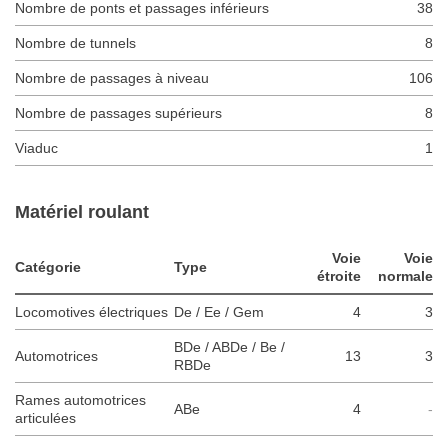
Nombre de ponts et passages inférieurs
38
Nombre de tunnels
8
Nombre de passages à niveau
106
Nombre de passages supérieurs
8
Viaduc
1
Matériel roulant
Voie
Voie
Catégorie
Type
étroite
normale
Locomotives électriques
De / Ee / Gem
4
3
BDe / ABDe / Be /
Automotrices
13
3
RBDe
Rames automotrices
ABe
4
-
articulées