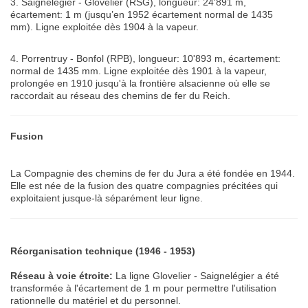
3. Saignelégier - Glovelier (RSG), longueur: 24'891 m,
écartement: 1 m (jusqu’en 1952 écartement normal de 1435
mm). Ligne exploitée dès 1904 à la vapeur.
4. Porrentruy - Bonfol (RPB), longueur: 10'893 m, écartement:
normal de 1435 mm. Ligne exploitée dès 1901 à la vapeur,
prolongée en 1910 jusqu'à la frontière alsacienne où elle se
raccordait au réseau des chemins de fer du Reich.
Fusion
La Compagnie des chemins de fer du Jura a été fondée en 1944.
Elle est née de la fusion des quatre compagnies précitées qui
exploitaient jusque-là séparément leur ligne.
Réorganisation technique (1946 - 1953)
Réseau à voie étroite:
La ligne Glovelier - Saignelégier a été
transformée à l'écartement de 1 m pour permettre l'utilisation
rationnelle du matériel et du personnel.