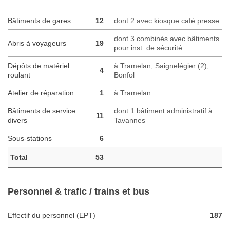
Bâtiments de gares
12
dont 2 avec kiosque café presse
dont 3 combinés avec bâtiments
Abris à voyageurs
19
pour inst. de sécurité
Dépôts de matériel
à Tramelan, Saignelégier (2),
4
roulant
Bonfol
Atelier de réparation
1
à Tramelan
Bâtiments de service
dont 1 bâtiment administratif à
11
divers
Tavannes
Sous-stations
6
Total
53
Personnel & trafic / trains et bus
Effectif du personnel (EPT)
187