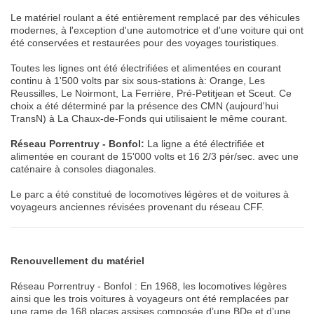
Le matériel roulant a été entièrement remplacé par des véhicules
modernes, à l'exception d'une automotrice et d'une voiture qui ont
été conservées et restaurées pour des voyages touristiques.
Toutes les lignes ont été électrifiées et alimentées en courant
continu à 1'500 volts par six sous-stations à: Orange, Les
Reussilles, Le Noirmont, La Ferrière, Pré-Petitjean et Sceut. Ce
choix a été déterminé par la présence des CMN (aujourd'hui
TransN) à La Chaux-de-Fonds qui utilisaient le même courant.
Réseau Porrentruy - Bonfol:
La ligne a été électrifiée et
alimentée en courant de 15'000 volts et 16 2/3 pér/sec. avec une
caténaire à consoles diagonales.
Le parc a été constitué de locomotives légères et de voitures à
voyageurs anciennes révisées provenant du réseau CFF.
Renouvellement du matériel
Réseau Porrentruy - Bonfol : En 1968, les locomotives légères
ainsi que les trois voitures à voyageurs ont été remplacées par
une rame de 168 places assises composée d’une BDe et d’une