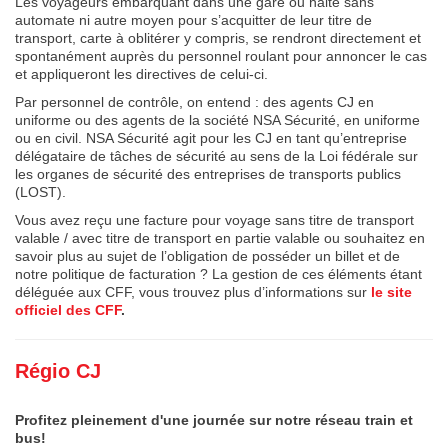
Les voyageurs embarquant dans une gare ou halte sans
automate ni autre moyen pour s’acquitter de leur titre de
transport, carte à oblitérer y compris, se rendront directement et
spontanément auprès du personnel roulant pour annoncer le cas
et appliqueront les directives de celui-ci.
Par personnel de contrôle, on entend : des agents CJ en
uniforme ou des agents de la société NSA Sécurité, en uniforme
ou en civil. NSA Sécurité agit pour les CJ en tant qu’entreprise
délégataire de tâches de sécurité au sens de la Loi fédérale sur
les organes de sécurité des entreprises de transports publics
(LOST).
Vous avez reçu une facture pour voyage sans titre de transport
valable / avec titre de transport en partie valable ou souhaitez en
savoir plus au sujet de l’obligation de posséder un billet et de
notre politique de facturation ? La gestion de ces éléments étant
déléguée aux CFF, vous trouvez plus d’informations sur
le site
officiel des CFF
.
Régio CJ
Profitez pleinement d'une journée sur notre réseau train et
bus!