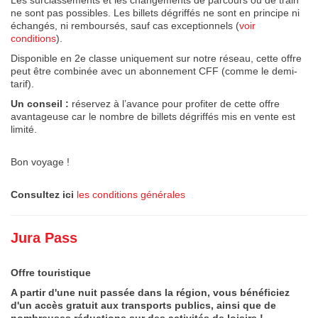
Les surclassements et les changements de parcours ou de train
ne sont pas possibles. Les billets dégriffés ne sont en principe ni
échangés, ni remboursés, sauf cas exceptionnels (
voir
conditions
).
Disponible en 2e classe uniquement sur notre réseau, cette offre
peut être combinée avec un abonnement CFF (comme le demi-
tarif).
Un conseil :
réservez à l’avance pour profiter de cette offre
avantageuse car le nombre de billets dégriffés mis en vente est
limité.
Bon voyage !
Consultez ici
les conditions générales
Jura Pass
Offre touristique
A partir d'une nuit passée dans la région, vous bénéficiez
d'un accès gratuit aux transports publics, ainsi que de