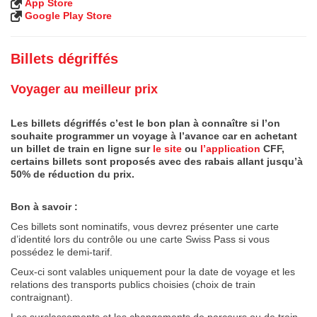
App Store
Google Play Store
Billets dégriffés
Voyager au meilleur prix
Les billets dégriffés c’est le bon plan à connaître si l’on
souhaite programmer un voyage à l’avance car en achetant
un billet de train en ligne sur
le site
ou
l’application
CFF,
certains billets sont proposés avec des rabais allant jusqu’à
50% de réduction du prix.
Bon à savoir :
Ces billets sont nominatifs, vous devrez présenter une carte
d’identité lors du contrôle ou une carte Swiss Pass si vous
possédez le demi-tarif.
Ceux-ci sont valables uniquement pour la date de voyage et les
relations des transports publics choisies (choix de train
contraignant).