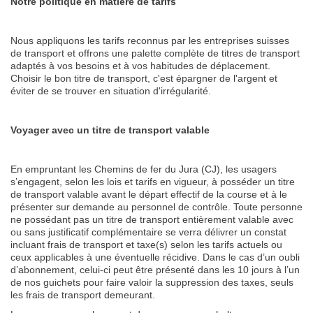
Notre politique en matière de tarifs
Nous appliquons les tarifs reconnus par les entreprises suisses
de transport et offrons une palette complète de titres de transport
adaptés à vos besoins et à vos habitudes de déplacement.
Choisir le bon titre de transport, c'est épargner de l'argent et
éviter de se trouver en situation d'irrégularité.
Voyager avec un titre de transport valable
En empruntant les Chemins de fer du Jura (CJ), les usagers
s’engagent, selon les lois et tarifs en vigueur, à posséder un titre
de transport valable avant le départ effectif de la course et à le
présenter sur demande au personnel de contrôle. Toute personne
ne possédant pas un titre de transport entièrement valable avec
ou sans justificatif complémentaire se verra délivrer un constat
incluant frais de transport et taxe(s) selon les tarifs actuels ou
ceux applicables à une éventuelle récidive. Dans le cas d’un oubli
d’abonnement, celui-ci peut être présenté dans les 10 jours à l’un
de nos guichets pour faire valoir la suppression des taxes, seuls
les frais de transport demeurant.