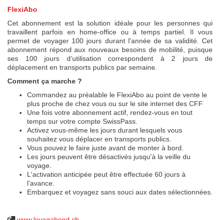
FlexiAbo
Cet abonnement est la solution idéale pour les personnes qui
travaillent parfois en home-office ou à temps partiel. Il vous
permet de voyager 100 jours durant l'année de sa validité. Cet
abonnement répond aux nouveaux besoins de mobilité, puisque
ses 100 jours d’utilisation correspondent à 2 jours de
déplacement en transports publics par semaine.
Comment ça marche ?
Commandez au préalable le FlexiAbo au point de vente le
plus proche de chez vous ou sur le site internet des CFF
Une fois votre abonnement actif, rendez-vous en tout
temps sur votre compte SwissPass.
Activez vous-même les jours durant lesquels vous
souhaitez vous déplacer en transports publics.
Vous pouvez le faire juste avant de monter à bord.
Les jours peuvent être désactivés jusqu'à la veille du
voyage.
L'activation anticipée peut être effectuée 60 jours à
l'avance.
Embarquez et voyagez sans souci aux dates sélectionnées.
www.levagabond.ch