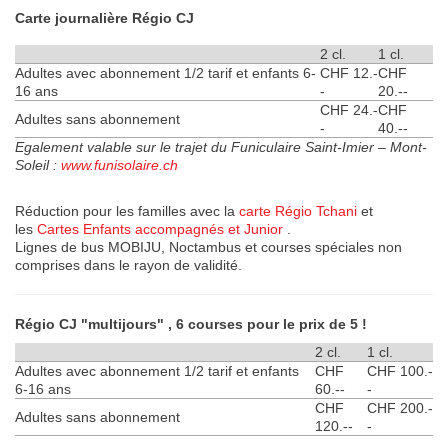
Carte journalière Régio CJ
2 cl.
1 cl.
Adultes avec abonnement 1/2 tarif et enfants 6-
CHF 12.-
CHF
16 ans
-
20.--
CHF 24.-
CHF
Adultes sans abonnement
-
40.--
Egalement valable sur le trajet du Funiculaire Saint-Imier – Mont-
Soleil :
www.funisolaire.ch
Réduction pour les familles avec la
carte Régio Tchani
et
les
Cartes Enfants accompagnés et Junior
.
Lignes de bus MOBIJU, Noctambus et courses spéciales non
comprises dans le rayon de validité.
Régio CJ "multijours" , 6 courses pour le prix de 5 !
2 cl.
1 cl.
Adultes avec abonnement 1/2 tarif et enfants
CHF
CHF 100.-
6-16 ans
60.--
-
CHF
CHF 200.-
Adultes sans abonnement
120.--
-