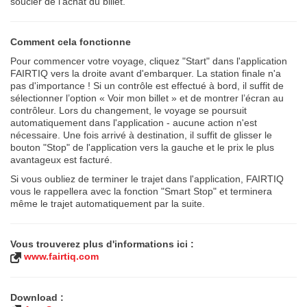
soucier de l’achat du billet.
Comment cela fonctionne
Pour commencer votre voyage, cliquez "Start" dans l'application
FAIRTIQ vers la droite avant d'embarquer. La station finale n'a
pas d'importance ! Si un contrôle est effectué à bord, il suffit de
sélectionner l’option « Voir mon billet » et de montrer l’écran au
contrôleur. Lors du changement, le voyage se poursuit
automatiquement dans l'application - aucune action n'est
nécessaire. Une fois arrivé à destination, il suffit de glisser le
bouton "Stop" de l'application vers la gauche et le prix le plus
avantageux est facturé.
Si vous oubliez de terminer le trajet dans l'application, FAIRTIQ
vous le rappellera avec la fonction "Smart Stop" et terminera
même le trajet automatiquement par la suite.
Vous trouverez plus d'informations ici :
www.fairtiq.com
Download :