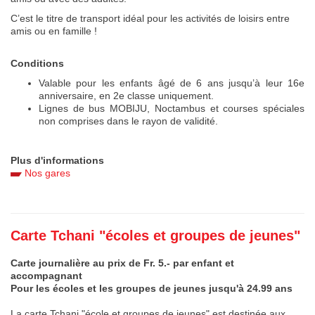
C’est le titre de transport idéal pour les activités de loisirs entre
amis ou en famille !
Conditions
Valable pour les enfants âgé de 6 ans jusqu’à leur 16e
anniversaire, en 2e classe uniquement.
Lignes de bus MOBIJU, Noctambus et courses spéciales
non comprises dans le rayon de validité.
Plus d'informations
Nos gares
Carte Tchani "écoles et groupes de jeunes"
Carte journalière au prix de Fr. 5.- par enfant et
accompagnant
Pour les écoles et les groupes de jeunes jusqu'à 24.99 ans
La carte Tchani "école et groupes de jeunes" est destinée aux