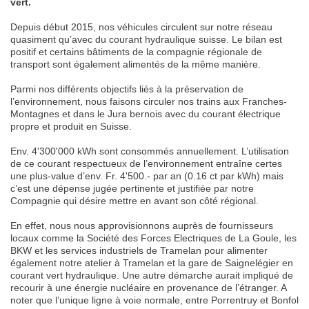
vert.
Depuis début 2015, nos véhicules circulent sur notre réseau
quasiment qu’avec du courant hydraulique suisse. Le bilan est
positif et certains bâtiments de la compagnie régionale de
transport sont également alimentés de la même manière.
Parmi nos différents objectifs liés à la préservation de
l’environnement, nous faisons circuler nos trains aux Franches-
Montagnes et dans le Jura bernois avec du courant électrique
propre et produit en Suisse.
Env. 4'300'000 kWh sont consommés annuellement. L’utilisation
de ce courant respectueux de l’environnement entraîne certes
une plus-value d’env. Fr. 4'500.- par an (0.16 ct par kWh) mais
c’est une dépense jugée pertinente et justifiée par notre
Compagnie qui désire mettre en avant son côté régional.
En effet, nous nous approvisionnons auprès de fournisseurs
locaux comme la Société des Forces Electriques de La Goule, les
BKW et les services industriels de Tramelan pour alimenter
également notre atelier à Tramelan et la gare de Saignelégier en
courant vert hydraulique. Une autre démarche aurait impliqué de
recourir à une énergie nucléaire en provenance de l’étranger. A
noter que l’unique ligne à voie normale, entre Porrentruy et Bonfol