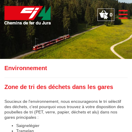
Panneau de gestion des cookies
0
Environnement
Zone de tri des déchets dans les gares
Soucieux de l'environnement, nous encourageons le tri sélectif
des déchets, c'est pourquoi vous trouvez à votre disposition des
poubelles de tri (PET, verre, papier, déchets et alu) dans nos
gares principales :
Saignelégier
Tramelan