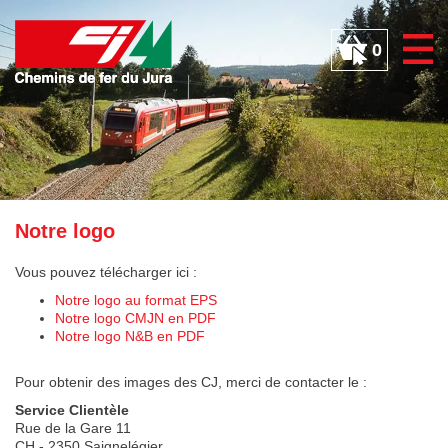
Panneau de gestion des cookies
0
Notre logo
Vous pouvez télécharger ici :
Notre logo au format EPS
Notre logo CMJN en PDF
Notre logo N&B en PDF
Pour obtenir des images des CJ, merci de contacter le :
Service Clientèle
Rue de la Gare 11
CH - 2350 Saignelégier