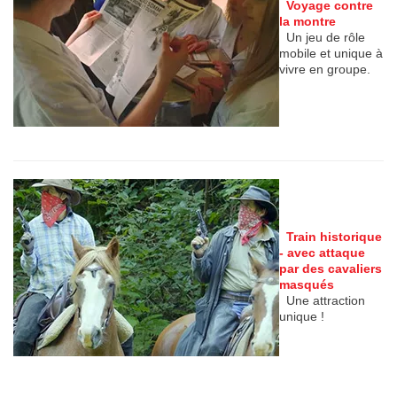
Voyage contre
la montre
Un jeu de rôle
mobile et unique à
vivre en groupe.
Train historique
- avec attaque
par des cavaliers
masqués
Une attraction
unique !