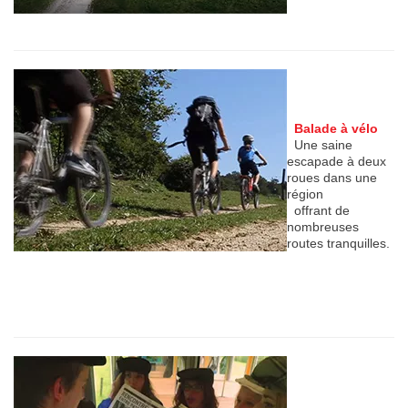
Balade à vélo
Une saine
escapade à deux
roues dans une
région
offrant de
nombreuses
routes tranquilles.