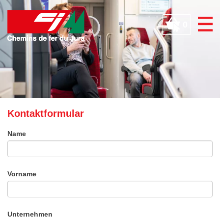
Cookie-Einstellungen
0
Kontaktformular
Name
Vorname
Unternehmen