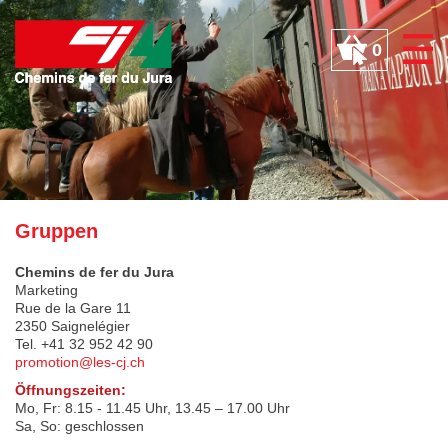
Cookie-Einstellungen
0
Gruppen
Chemins de fer du Jura
Marketing
Rue de la Gare 11
2350 Saignelégier
Tel. +41 32 952 42 90
promotion@les-cj.ch
Öffnungszeiten:
Mo, Fr: 8.15 - 11.45 Uhr, 13.45 – 17.00 Uhr
Sa, So: geschlossen