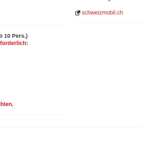
schweizmobil.ch
 10 Pers.)
forderlich
:
hlen.