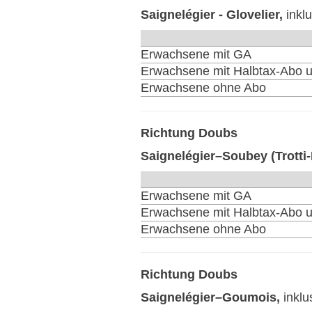
Saignelégier - Glovelier,
inkl
Erwachsene mit GA
Erwachsene mit Halbtax-Abo u
Erwachsene ohne Abo
Richtung Doubs
Saignelégier–Soubey (Trotti
Erwachsene mit GA
Erwachsene mit Halbtax-Abo u
Erwachsene ohne Abo
Richtung Doubs
Saignelégier–Goumois,
inklu