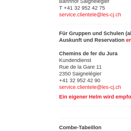
Bahnhof Saignelégier
T +41 32 952 42 75
service.clientele@les-cj.ch
Für Gruppen und Schulen (ab
Auskunft und Reservation
er
Chemins de fer du Jura
Kundendienst
Rue de la Gare 11
2350 Saignelégier
+41 32 952 42 90
service.clientele@les-cj.ch
Ein eigener Helm wird empfo
Combe-Tabeillon