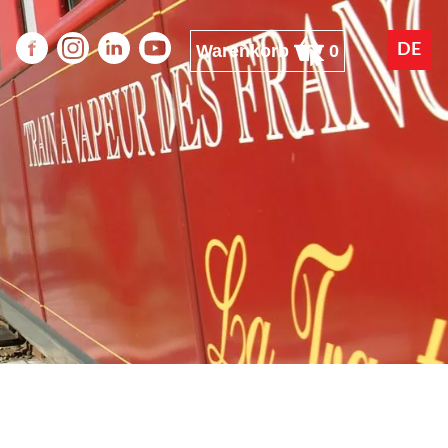
Warenkorb
0
DE