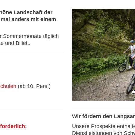
höne Landschaft der
nmal anders mit einem
er Sommermonate täglich
e und Billett.
Schulen
(ab 10. Pers.)
Wir fördern den Langsa
Unsere Prospekte enthal
forderlich
:
Dienstleistungen von Sch