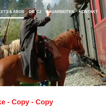
KETS & ABOS
DIE CJ
BAUARBEITEN
KONTAKT
ke - Copy - Copy