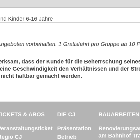
nd Kinder 6-16 Jahre
ngeboten vorbehalten. 1 Gratisfahrt pro Gruppe ab 10 
rksam, dass der Kunde für die Beherrschung seines 
 seine Geschwindigkeit den Verhältnissen und der St
 nicht haftbar gemacht werden.
TICKETS & ABOS
DIE CJ
BAUARBEITEN
Veranstaltungsticket
Präsentation
Renovierungsar
am Bahnhof Tr
Regio CJ
Betrieb