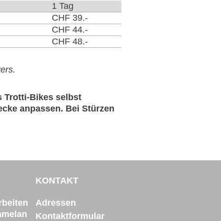
1 Tag
CHF 39.-
CHF 44.-
CHF 48.-
Pers.
Trotti-Bikes selbst
recke anpassen. Bei Stürzen
KONTAKT
beiten
Adressen
amelan
Kontaktformular