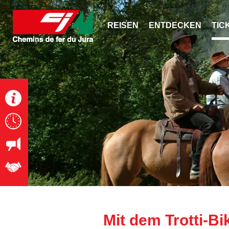
Cookie-Einstellungen
REISEN
ENTDECKEN
TIC
Verkehrsinfo
Online-Fahrplan
Aktuelles
Jobs & Karriere
Mit dem Trotti-Bi