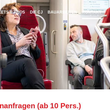
KETS & ABOS
DIE CJ
BAUARBEITEN
KONTAKT
anfragen (ab 10 Pers.)