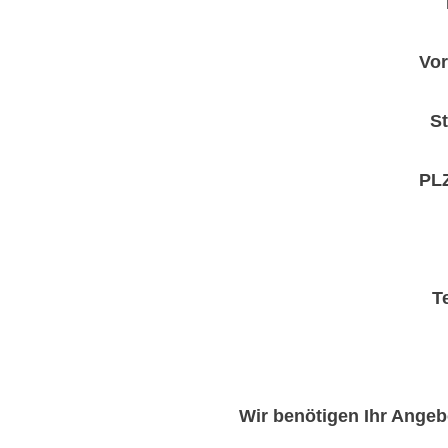
Vo
S
PLZ
T
Wir benötigen Ihr Angeb