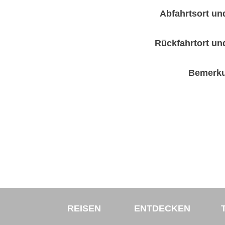
Abfahrtsort und
Rückfahrtort und
Bemerk
REISEN
ENTDECKEN