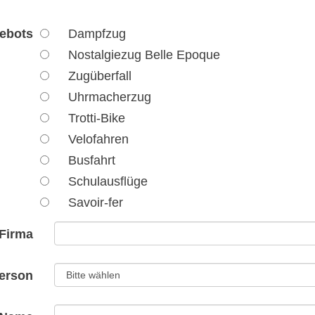
ebots
Dampfzug
Nostalgiezug Belle Epoque
Zugüberfall
Uhrmacherzug
Trotti-Bike
Velofahren
Busfahrt
Schulausflüge
Savoir-fer
Firma
erson