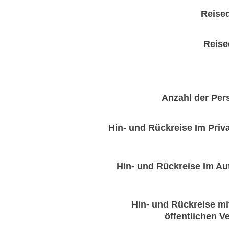
Reise
Reise
Anzahl der Pe
Hin- und Rückreise Im Priv
Hin- und Rückreise Im A
Hin- und Rückreise m
öffentlichen V